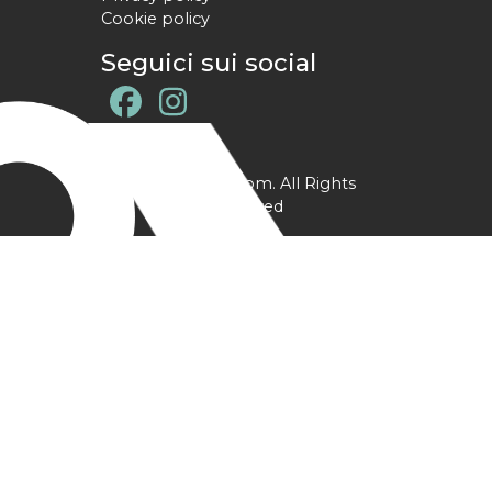
Cookie policy
Seguici sui social
@ YPtrainer.com. All Rights
Reserved