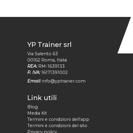
YP Trainer srl
Via Salento 63
00162
Roma
,
Italia
REA:
RM-1639133
P. IVA:
16171391002
Email:
info@yptrainer.com
Link utili
Blog
Media Kit
Termini e condizioni dell'app
Termini e condizioni del sito
Privacy policy