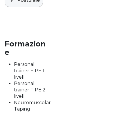
🦴
Posturale
Formazion
e
Personal
trainer FIPE 1
livell
Personal
trainer FIPE 2
livell
Neuromuscolar
Taping