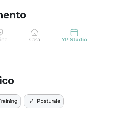
mento
ine
Casa
YP Studio
ico
raining
🦴
Posturale