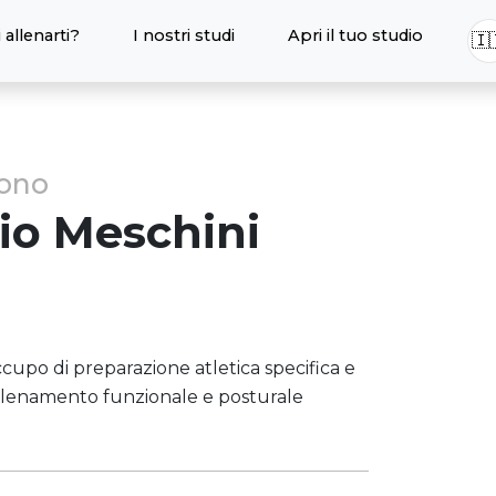
 allenarti?
I nostri studi
Apri il tuo studio
🇮
sono
io
Meschini
cupo di preparazione atletica specifica e
 allenamento funzionale e posturale