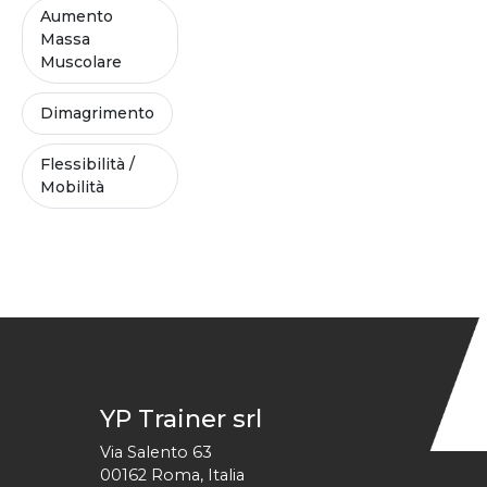
Aumento
Massa
Muscolare
Dimagrimento
Flessibilità /
Mobilità
YP Trainer srl
Via Salento 63
00162
Roma
,
Italia