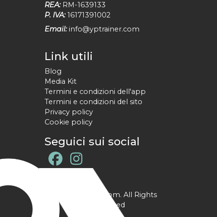
REA:
RM-1639133
P. IVA:
16171391002
Email:
info@yptrainer.com
Link utili
Blog
Media Kit
Termini e condizioni dell'app
Termini e condizioni del sito
Privacy policy
Cookie policy
Seguici sui social
@ YPtrainer.com. All Rights
Reserved