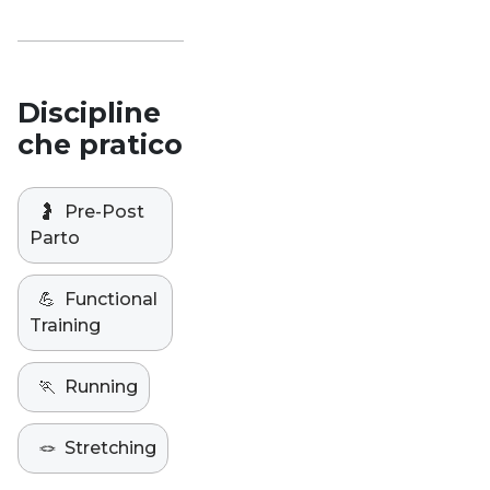
Discipline
che pratico
🤰
Pre-Post
Parto
💪
Functional
Training
🏃
Running
🪢
Stretching