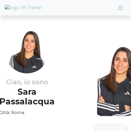
Ciao, io sono
Sara
Passalacqua
Città:
Roma