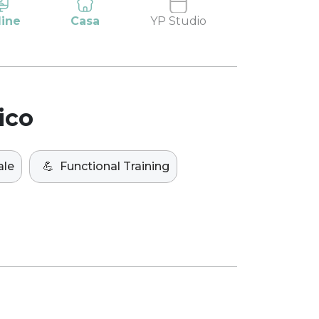
line
Casa
YP Studio
ico
ale
💪
Functional Training