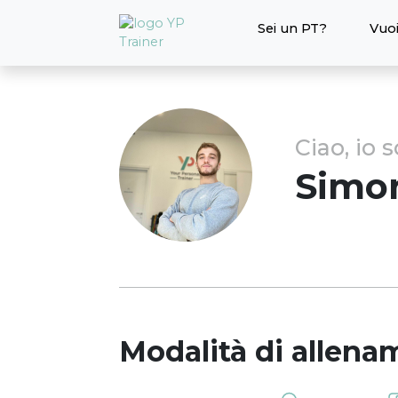
Sei un PT?
Vuoi
Ciao, io 
Simo
Modalità di allena