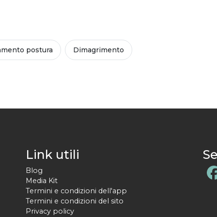
amento postura
Dimagrimento
Link utili
Se
Blog
Media Kit
Termini e condizioni dell'app
Termini e condizioni del sito
Privacy policy