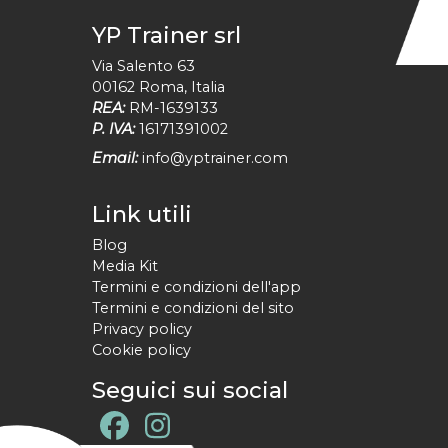
YP Trainer srl
Via Salento 63
00162
Roma
,
Italia
REA:
RM-1639133
P. IVA:
16171391002
Email:
info@yptrainer.com
Link utili
Blog
Media Kit
Termini e condizioni dell'app
Termini e condizioni del sito
Privacy policy
Cookie policy
Seguici sui social