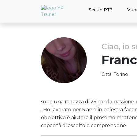
Sei un PT?
Vuoi
Ciao, io 
Fran
Città:
Torino
sono una ragazza di 25 con la passione 
. Ho lavorato per 5 anni in palestra facen
obbiettivo è aiutare il prossimo metten
capacità di ascolto e comprensione