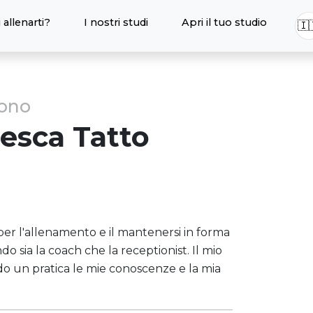
 allenarti?
I nostri studi
Apri il tuo studio
🇮
sono
cesca
Tatto
per l'allenamento e il mantenersi in forma
do sia la coach che la receptionist. Il mio
do un pratica le mie conoscenze e la mia