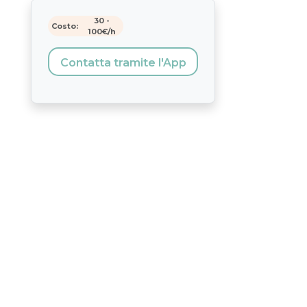
30
-
Costo:
100
€/h
Contatta tramite l'App