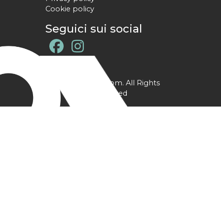
Cookie policy
Seguici sui social
@ YPtrainer.com. All Rights
Reserved