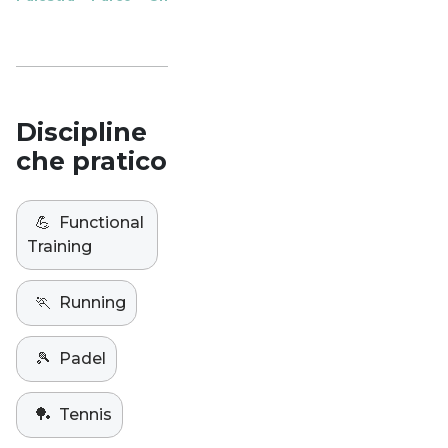
Studio
Discipline
che pratico
💪
Functional
Training
🏃
Running
🎾
Padel
🏓
Tennis