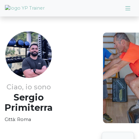
Ciao, io sono
Sergio
Primiterra
Città:
Roma