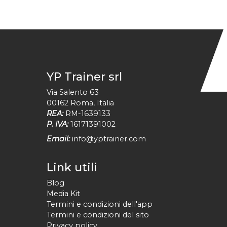
YP Trainer srl
Via Salento 63
00162
Roma
,
Italia
REA:
RM-1639133
P. IVA:
16171391002
Email:
info@yptrainer.com
Link utili
Blog
Media Kit
Termini e condizioni dell'app
Termini e condizioni del sito
Privacy policy