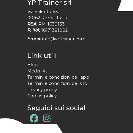
YP Trainer srl
Via Salento 63
00162
Roma
,
Italia
REA:
RM-1639133
P. IVA:
16171391002
Email:
info@yptrainer.com
Link utili
Blog
Media Kit
Termini e condizioni dell'app
Termini e condizioni del sito
Privacy policy
Cookie policy
Seguici sui social