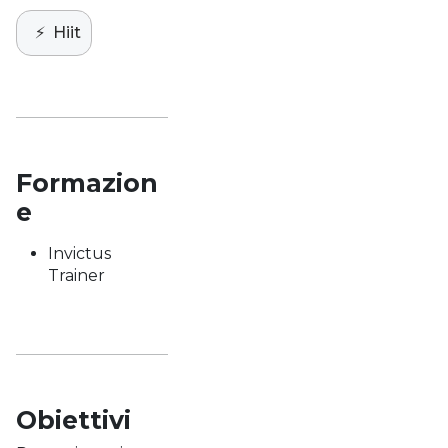
⚡️
Hiit
Formazion
e
Invictus
Trainer
Obiettivi