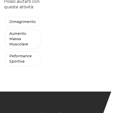
Posso aiutarti con
queste attività:
Dimagrimento
Aumento
Massa
Muscolare
Peformance
Sportiva