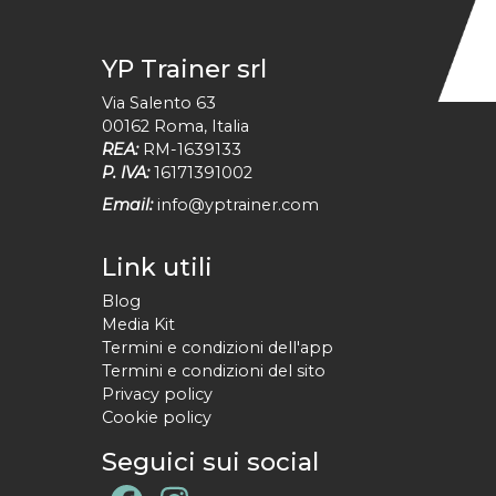
YP Trainer srl
Via Salento 63
00162
Roma
,
Italia
REA:
RM-1639133
P. IVA:
16171391002
Email:
info@yptrainer.com
Link utili
Blog
Media Kit
Termini e condizioni dell'app
Termini e condizioni del sito
Privacy policy
Cookie policy
Seguici sui social