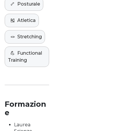
🦴
Posturale
🎽
Atletica
🪢
Stretching
💪
Functional
Training
Formazion
e
Laurea