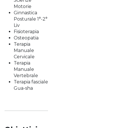
Scienze
Motorie
Ginnastica
Posturale 1°-2°
Liv
Fisioterapia
Osteopatia
Terapia
Manuale
Cervicale
Terapia
Manuale
Vertebrale
Terapia fasciale
Gua-sha