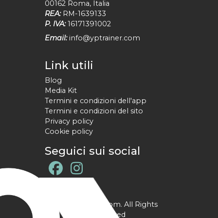
00162
Roma
,
Italia
REA:
RM-1639133
P. IVA:
16171391002
Email:
info@yptrainer.com
Link utili
Blog
Media Kit
Termini e condizioni dell'app
Termini e condizioni del sito
Privacy policy
Cookie policy
Seguici sui social
@ YPtrainer.com. All Rights
Reserved