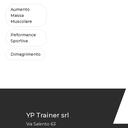
Aumento
Massa
Muscolare
Peformance
Sportiva
Dimagrimento
YP Trainer srl
Via Salento 63