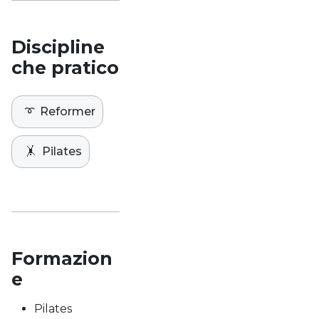
Discipline
che pratico
➰
Reformer
🤸
Pilates
Formazion
e
Pilates