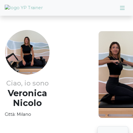
Ciao, io sono
Veronica
Nicolo
Città:
Milano