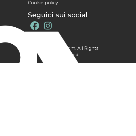
Cookie policy
Seguici sui social
@ YPtrainer.com. All Rights
Reserved