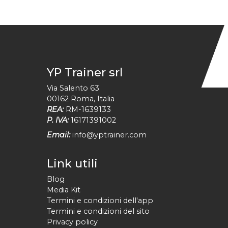
YP Trainer srl
Via Salento 63
00162
Roma
,
Italia
REA:
RM-1639133
P. IVA:
16171391002
Email:
info@yptrainer.com
Link utili
Blog
Media Kit
Termini e condizioni dell'app
Termini e condizioni del sito
Privacy policy