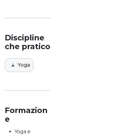
Discipline
che pratico
🧘
Yoga
Formazion
e
Yoga e