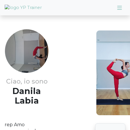
Ciao, io sono
Danila
Labia
rep Amo