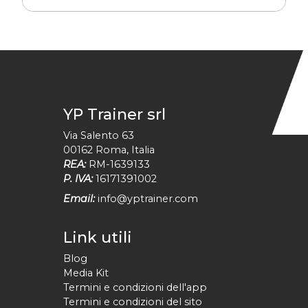
YP Trainer srl
Via Salento 63
00162
Roma
,
Italia
REA:
RM-1639133
P. IVA:
16171391002
Email:
info@yptrainer.com
Link utili
Blog
Media Kit
Termini e condizioni dell'app
Termini e condizioni del sito