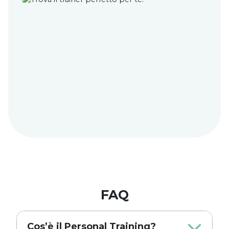
FAQ
Cos’è il Personal Training?