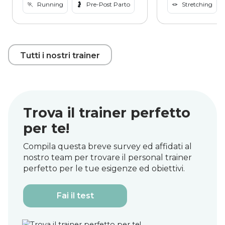
🏃
Running
🤰
Pre-Post Parto
🪢
Stretching
Tutti i nostri trainer
Trova il trainer perfetto
per te!
Compila questa breve survey ed affidati al
nostro team per trovare il personal trainer
perfetto per le tue esigenze ed obiettivi.
Fai il test