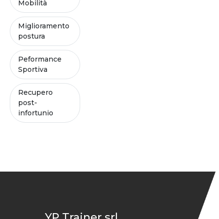
Mobilità
Miglioramento
postura
Peformance
Sportiva
Recupero
post-
infortunio
YP Trainer srl