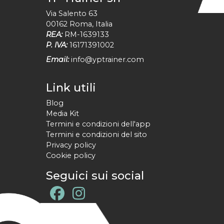
Via Salento 63
00162
Roma
,
Italia
REA:
RM-1639133
P. IVA:
16171391002
Email:
info@yptrainer.com
Link utili
Blog
Media Kit
Termini e condizioni dell'app
Termini e condizioni del sito
Privacy policy
Cookie policy
Seguici sui social