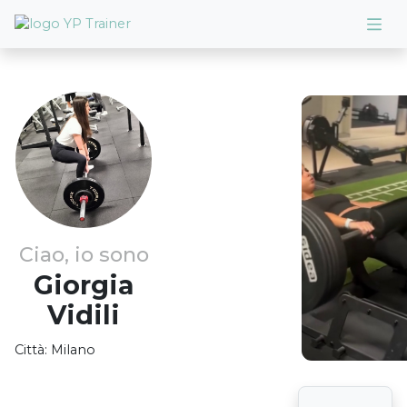
Ciao, io sono
Giorgia
Vidili
Città:
Milano