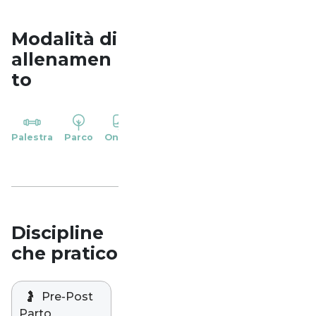
Modalità di
allenamen
to
YP
Palestra
Parco
Online
Casa
Studio
Discipline
che pratico
🤰
Pre-Post
Parto