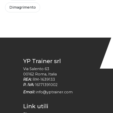
Dimagrimento
YP Trainer srl
Via Salento 63
00162
Roma
,
Italia
REA:
RM-1639133
P. IVA:
16171391002
Email:
info@yptrainer.com
Link utili