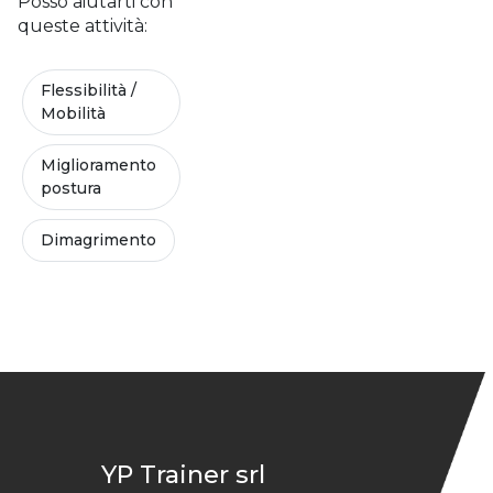
Posso aiutarti con
queste attività:
Flessibilità /
Mobilità
Miglioramento
postura
Dimagrimento
YP Trainer srl