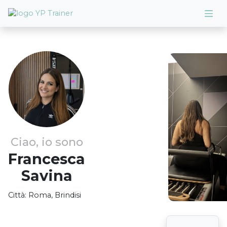
Ciao, io sono
Francesca
Savina
Città:
Roma, Brindisi