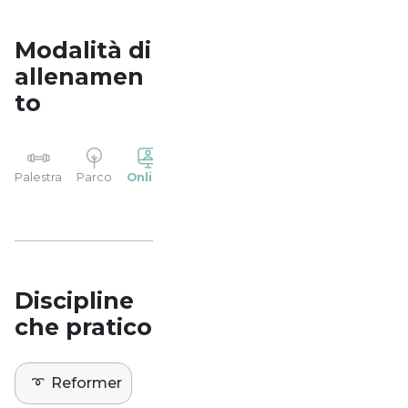
Modalità di
allenamen
to
YP
Palestra
Parco
Online
Casa
Studio
Discipline
che pratico
➰
Reformer