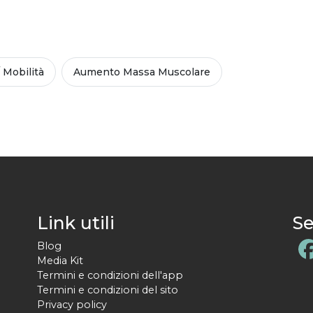
/ Mobilità
Aumento Massa Muscolare
Link utili
Se
Blog
Media Kit
Termini e condizioni dell'app
Termini e condizioni del sito
Privacy policy