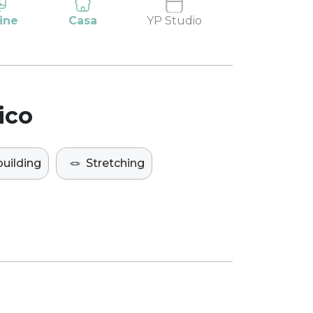
ine
Casa
YP Studio
ico
uilding
🪢
Stretching