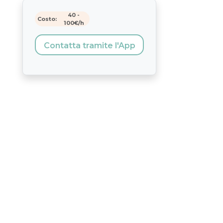
40
-
Costo:
100
€/h
Contatta tramite l'App