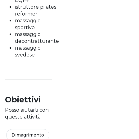
EQF4
istruttore pilates
reformer
massaggio
sportivo
massaggio
decontratturante
massaggio
svedese
Obiettivi
Posso aiutarti con
queste attività:
Dimagrimento