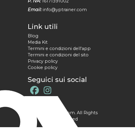
P. IVA:
16171391002
Email:
info@yptrainer.com
Link utili
Blog
Media Kit
Termini e condizioni dell'app
Termini e condizioni del sito
Privacy policy
Cookie policy
Seguici sui social
@ YPtrainer.com. All Rights
Reserved