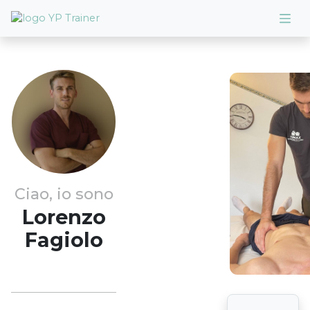
Ciao, io sono
Lorenzo
Fagiolo