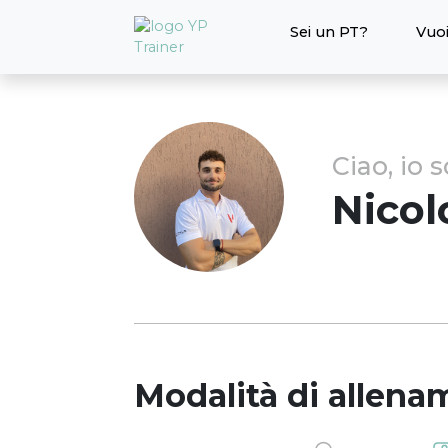
Sei un PT?
Vuoi
Ciao, io 
Nicol
Modalità di allena