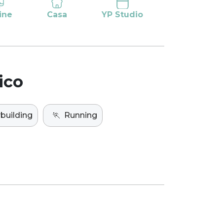
ine
Casa
YP Studio
ico
building
🏃
Running