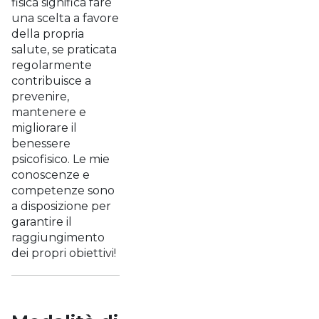
fisica significa fare
una scelta a favore
della propria
salute, se praticata
regolarmente
contribuisce a
prevenire,
mantenere e
migliorare il
benessere
psicofisico. Le mie
conoscenze e
competenze sono
a disposizione per
garantire il
raggiungimento
dei propri obiettivi!