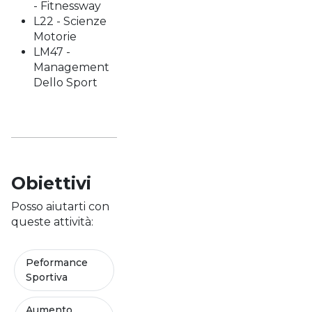
- Fitnessway
L22 - Scienze
Motorie
LM47 -
Management
Dello Sport
Obiettivi
Posso aiutarti con
queste attività:
Peformance
Sportiva
Aumento