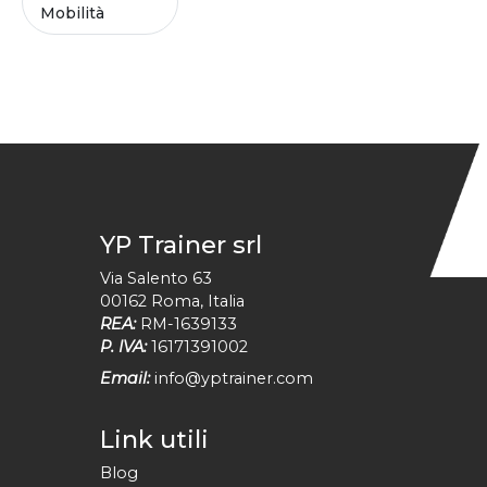
Mobilità
YP Trainer srl
Via Salento 63
00162
Roma
,
Italia
REA:
RM-1639133
P. IVA:
16171391002
Email:
info@yptrainer.com
Link utili
Blog