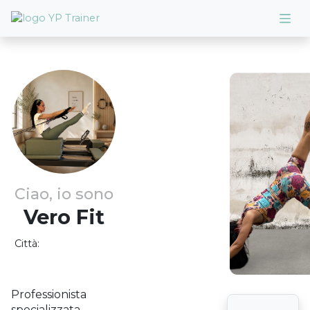
Ciao, io sono
Vero
Fit
Città:
Professionista
specializzata