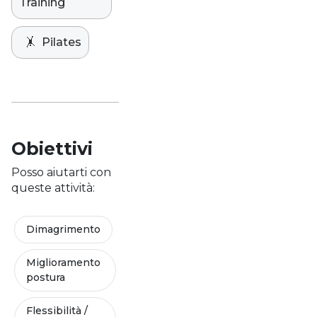
Training
🤸
Pilates
Obiettivi
Posso aiutarti con
queste attività:
Dimagrimento
Miglioramento
postura
Flessibilità /