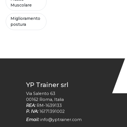
Muscolare
Miglioramento
postura
YP Trainer srl
Via Salento 63
00162
Roma
,
Italia
REA:
RM-1639133
P. IVA:
16171391002
Email:
info@yptrainer.com