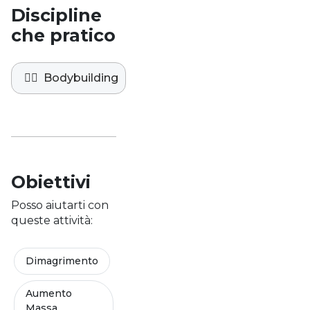
Discipline
che pratico
🏋️‍♀️
Bodybuilding
Obiettivi
Posso aiutarti con
queste attività:
Dimagrimento
Aumento
Massa