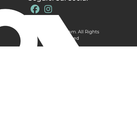
@ YPtrainer.com. All Rights
Reserved