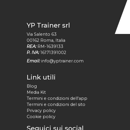
YP Trainer srl
Via Salento 63
00162
Roma
,
Italia
REA:
RM-1639133
P. IVA:
16171391002
Email:
info@yptrainer.com
Link utili
Blog
Media Kit
Termini e condizioni dell'app
Termini e condizioni del sito
Privacy policy
Cookie policy
Seguici sui social