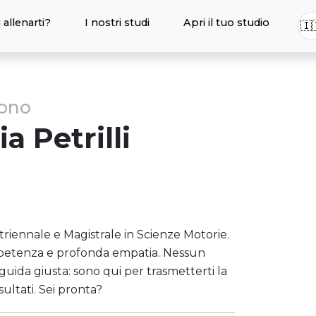
 allenarti?
I nostri studi
Apri il tuo studio
🇮
sono
ia
Petrilli
triennale e Magistrale in Scienze Motorie.
petenza e profonda empatia. Nessun
 guida giusta: sono qui per trasmetterti la
sultati. Sei pronta?