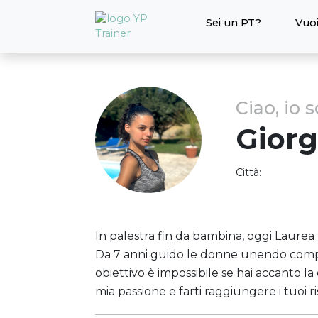
Sei un PT?
Vuoi
Ciao, io 
Giorg
Città:
In palestra fin da bambina, oggi Laurea 
Da 7 anni guido le donne unendo com
obiettivo è impossibile se hai accanto la
mia passione e farti raggiungere i tuoi ri