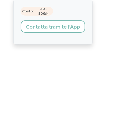
20
-
Costo:
50
€/h
Contatta tramite l'App