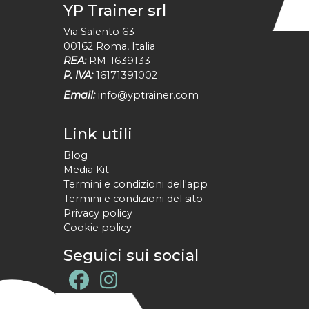
YP Trainer srl
Via Salento 63
00162
Roma
,
Italia
REA:
RM-1639133
P. IVA:
16171391002
Email:
info@yptrainer.com
Link utili
Blog
Media Kit
Termini e condizioni dell'app
Termini e condizioni del sito
Privacy policy
Cookie policy
Seguici sui social