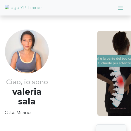
Ciao, io sono
valeria
sala
Città:
Milano