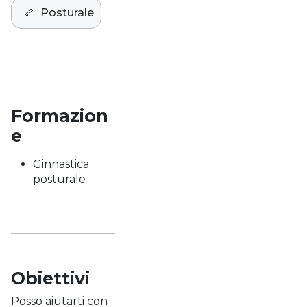
🦴
Posturale
Formazion
e
Ginnastica
posturale
Obiettivi
Posso aiutarti con