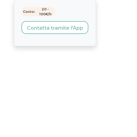
20
-
Costo:
100
€/h
Contatta tramite l'App