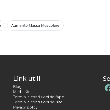
o
Aumento Massa Muscolare
Link utili
Se
Blog
Media Kit
Termini e condizioni dell'app
Termini e condizioni del sito
Privacy policy