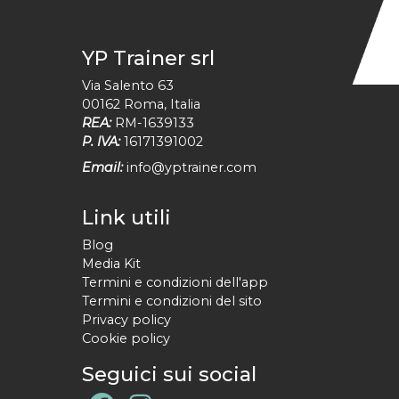
YP Trainer srl
Via Salento 63
00162
Roma
,
Italia
REA:
RM-1639133
P. IVA:
16171391002
Email:
info@yptrainer.com
Link utili
Blog
Media Kit
Termini e condizioni dell'app
Termini e condizioni del sito
Privacy policy
Cookie policy
Seguici sui social