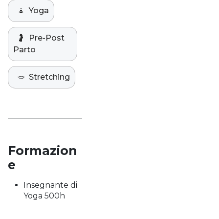
🧘
Yoga
🤰
Pre-Post
Parto
🪢
Stretching
Formazion
e
Insegnante di
Yoga 500h