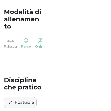
Modalità di
allenamen
to
YP
Palestra
Parco
Online
Casa
Studio
Discipline
che pratico
🦴
Posturale