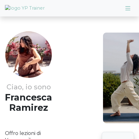
Ciao, io sono
Francesca
Ramirez
Offro lezioni di