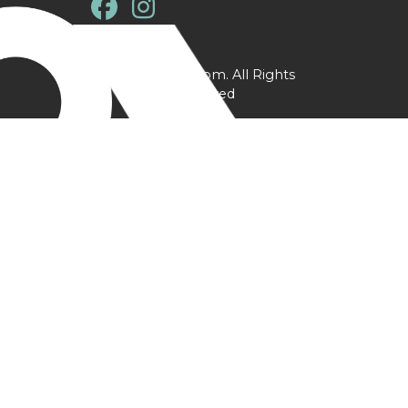
@ YPtrainer.com. All Rights
Reserved