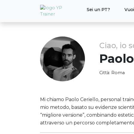
Sei un PT?
Vuoi
Ciao, io 
Paolo
Città:
Roma
Mi chiamo Paolo Ceriello, personal train
mio metodo, basato su evidenze scientific
“migliore versione”, combinando estetic
attraverso un percorso completamente