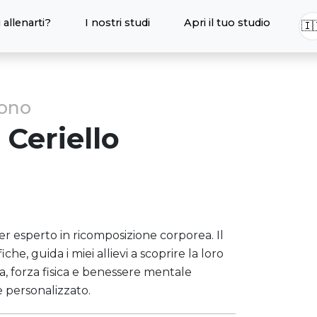
 allenarti?
I nostri studi
Apri il tuo studio
🇮
sono
Ceriello
er esperto in ricomposizione corporea. Il
he, guida i miei allievi a scoprire la loro
a, forza fisica e benessere mentale
 personalizzato.