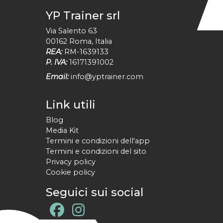
YP Trainer srl
Via Salento 63
00162
Roma
,
Italia
REA:
RM-1639133
P. IVA:
16171391002
Email:
info@yptrainer.com
Link utili
Blog
Media Kit
Termini e condizioni dell'app
Termini e condizioni del sito
Privacy policy
Cookie policy
Seguici sui social