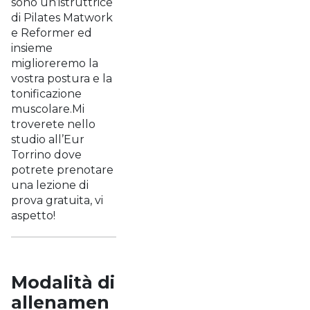
sono un’istruttrice
di Pilates Matwork
e Reformer ed
insieme
miglioreremo la
vostra postura e la
tonificazione
muscolare.Mi
troverete nello
studio all’Eur
Torrino dove
potrete prenotare
una lezione di
prova gratuita, vi
aspetto!
Modalità di
allenamen