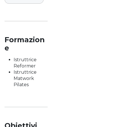
Formazion
e
Istruttrice
Reformer
Istruttrice
Matwork
Pilates
Obiettivi