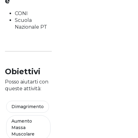
e
CONI
Scuola
Nazionale PT
Obiettivi
Posso aiutarti con
queste attività:
Dimagrimento
Aumento
Massa
Muscolare