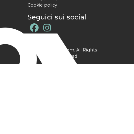
Cookie policy
Seguici sui social
@ YPtrainer.com. All Rights
Reserved