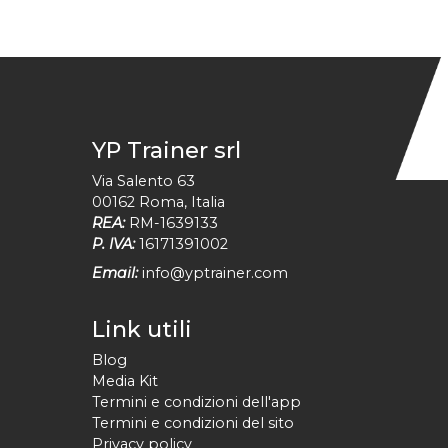
YP Trainer srl
Via Salento 63
00162
Roma
,
Italia
REA:
RM-1639133
P. IVA:
16171391002
Email:
info@yptrainer.com
Link utili
Blog
Media Kit
Termini e condizioni dell'app
Termini e condizioni del sito
Privacy policy