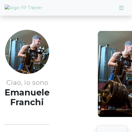
Ciao, io sono
Emanuele
Franchi