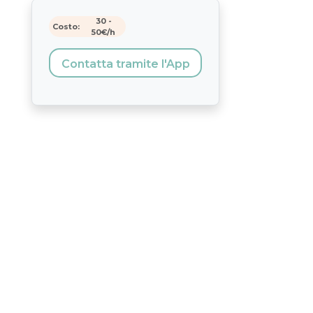
30
-
Costo:
50
€/h
Contatta tramite l'App