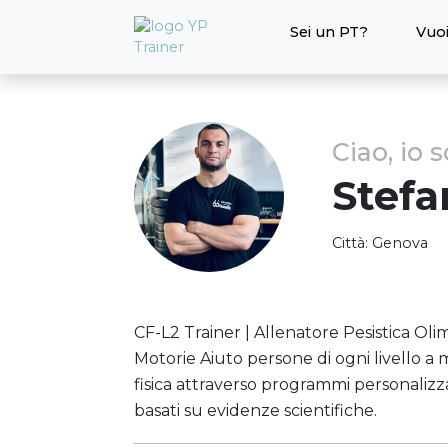
Sei un PT?
Vuoi
Ciao, io 
Stef
Città:
Genova
CF-L2 Trainer | Allenatore Pesistica Oli
Motorie Aiuto persone di ogni livello a
fisica attraverso programmi personalizza
basati su evidenze scientifiche.