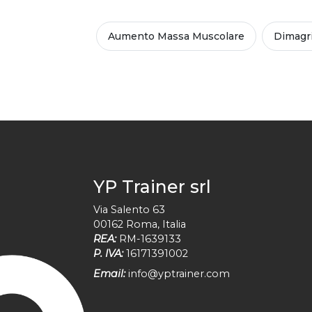
Aumento Massa Muscolare
Dimagr
YP Trainer srl
Via Salento 63
00162
Roma
,
Italia
REA:
RM-1639133
P. IVA:
16171391002
Email:
info@yptrainer.com