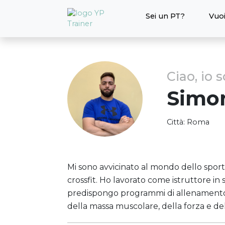
Sei un PT?
Vuoi
Ciao, io 
Simo
Città:
Roma
Mi sono avvicinato al mondo dello spor
crossfit. Ho lavorato come istruttore in 
predispongo programmi di allenamento p
della massa muscolare, della forza e del