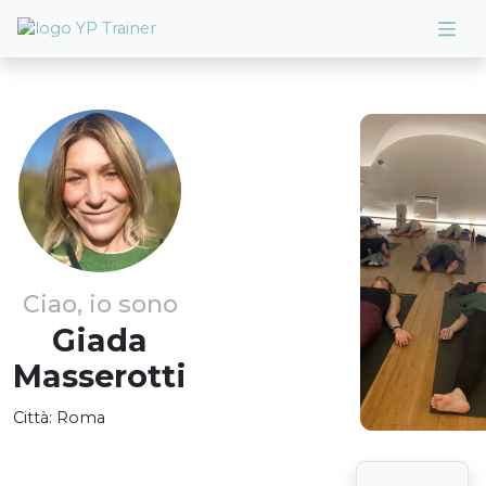
Ciao, io sono
Giada
Masserotti
Città:
Roma