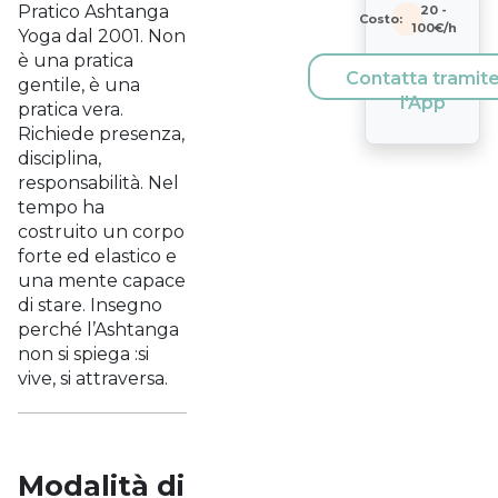
Pratico Ashtanga
20
-
Costo:
100
€/h
Yoga dal 2001. Non
è una pratica
Contatta tramit
gentile, è una
l'App
pratica vera.
Richiede presenza,
disciplina,
responsabilità. Nel
tempo ha
costruito un corpo
forte ed elastico e
una mente capace
di stare. Insegno
perché l’Ashtanga
non si spiega :si
vive, si attraversa.
Modalità di