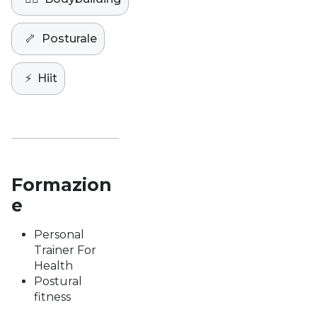
🦴
Posturale
⚡️
Hiit
Formazion
e
Personal
Trainer For
Health
Postural
fitness