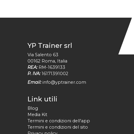
YP Trainer srl
Via Salento 63
00162
Roma
,
Italia
REA:
RM-1639133
P. IVA:
16171391002
Email:
info@yptrainer.com
Link utili
Blog
Media Kit
Termini e condizioni dell'app
Termini e condizioni del sito
Privacy policy