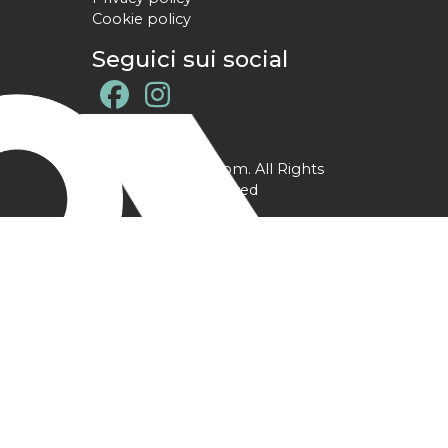
Cookie policy
Seguici sui social
@ YPtrainer.com. All Rights
Reserved