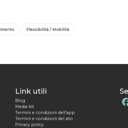
imento
Flessibilità / Mobilità
Link utili
Se
Blog
Media Kit
Termini e condizioni dell'app
Termini e condizioni del sito
Privacy policy