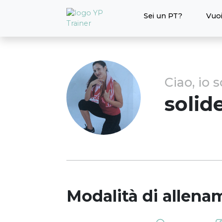
Sei un PT?
Vuoi
Ciao, io 
solid
Modalità di allena