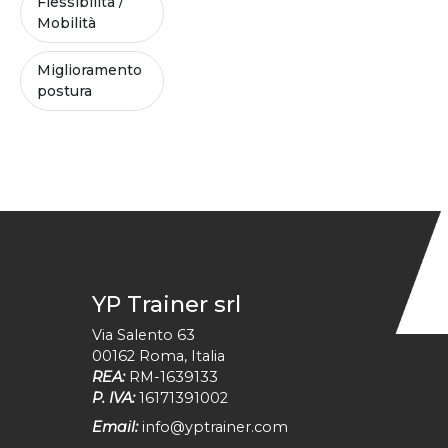
Flessibilità /
Mobilità
Miglioramento
postura
YP Trainer srl
Via Salento 63
00162
Roma
,
Italia
REA:
RM-1639133
P. IVA:
16171391002
Email:
info@yptrainer.com