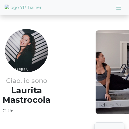
Ciao, io sono
Laurita
Mastrocola
Città: