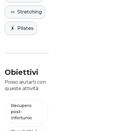
🪢
Stretching
🤸
Pilates
Obiettivi
Posso aiutarti con
queste attività:
Recupero
post-
infortunio