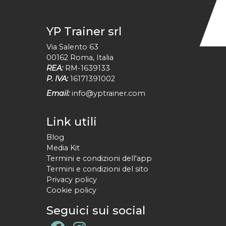
YP Trainer srl
Via Salento 63
00162
Roma
,
Italia
REA:
RM-1639133
P. IVA:
16171391002
Email:
info@yptrainer.com
Link utili
Blog
Media Kit
Termini e condizioni dell'app
Termini e condizioni del sito
Privacy policy
Cookie policy
Seguici sui social