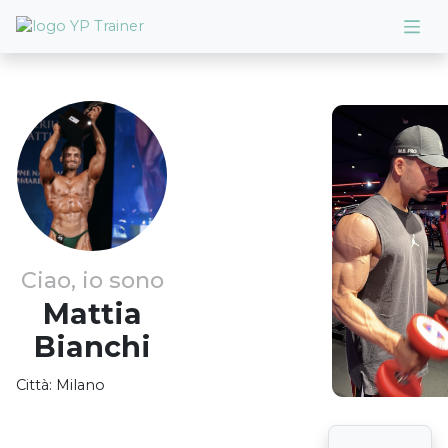
Ciao, io sono
Mattia
Bianchi
Città:
Milano