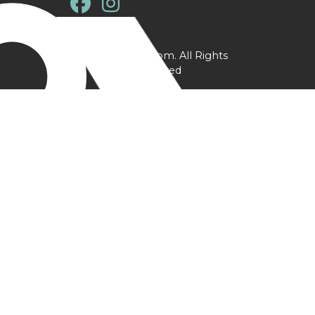
@ YPtrainer.com. All Rights
Reserved