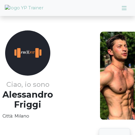
Ciao, io sono
Alessandro
Friggi
Città:
Milano