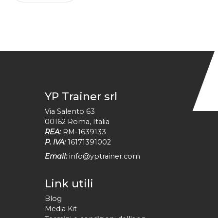
YP Trainer srl
Via Salento 63
00162
Roma
,
Italia
REA:
RM-1639133
P. IVA:
16171391002
Email:
info@yptrainer.com
Link utili
Blog
Media Kit