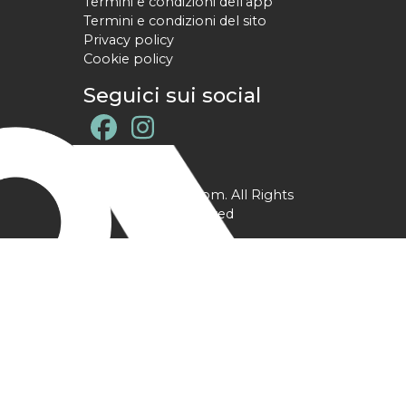
Termini e condizioni dell'app
Termini e condizioni del sito
Privacy policy
Cookie policy
Seguici sui social
@ YPtrainer.com. All Rights
Reserved