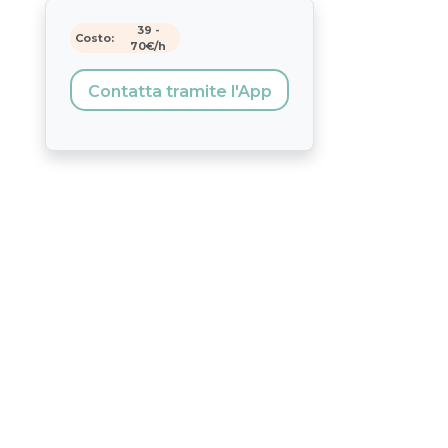
39
-
Costo:
70
€/h
Contatta tramite l'App