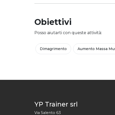
Obiettivi
Posso aiutarti con queste attività:
Dimagrimento
Aumento Massa Mus
YP Trainer srl
Via Salento 63