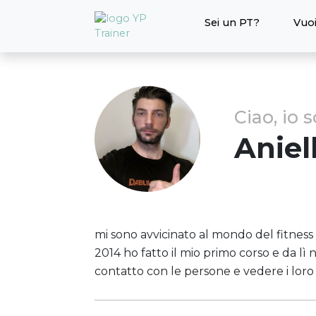
Sei un PT?
Vuoi
Ciao, io 
Aniel
mi sono avvicinato al mondo del fitness
2014 ho fatto il mio primo corso e da lì 
contatto con le persone e vedere i loro