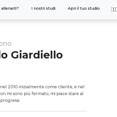
 allenarti?
I nostri studi
Apri il tuo studio
🇮
sono
lo
Giardiello
 nel 2010 inizialmente come cliente, e nel
non mi sono più fermato, mi piace stare al
 progressi