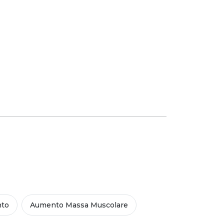
nto
Aumento Massa Muscolare