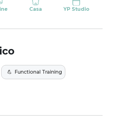
ine
Casa
YP Studio
ico
💪
Functional Training