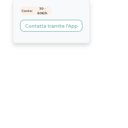
30
-
Costo:
60
€/h
Contatta tramite l'App