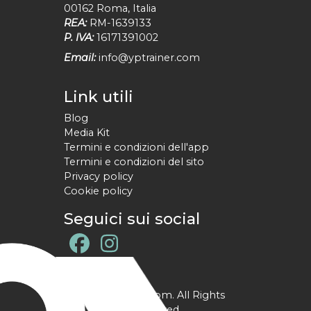
00162
Roma
,
Italia
REA:
RM-1639133
P. IVA:
16171391002
Email:
info@yptrainer.com
Link utili
Blog
Media Kit
Termini e condizioni dell'app
Termini e condizioni del sito
Privacy policy
Cookie policy
Seguici sui social
@ YPtrainer.com. All Rights
Reserved