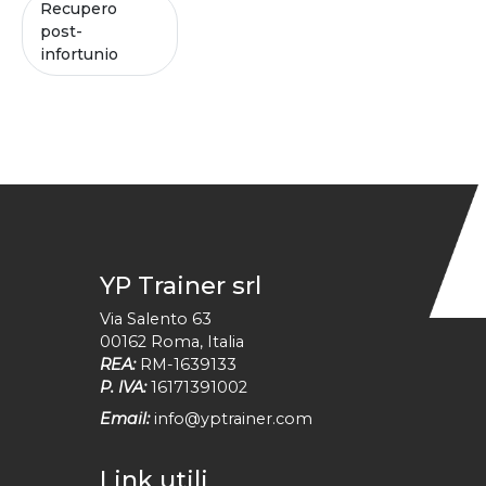
Recupero
post-
infortunio
YP Trainer srl
Via Salento 63
00162
Roma
,
Italia
REA:
RM-1639133
P. IVA:
16171391002
Email:
info@yptrainer.com
Link utili