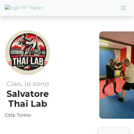
Ciao, io sono
Salvatore
Thai Lab
Città:
Torino