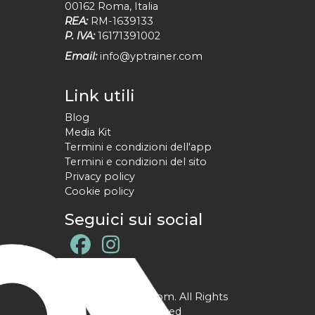
00162
Roma
,
Italia
REA:
RM-1639133
P. IVA:
16171391002
Email:
info@yptrainer.com
Link utili
Blog
Media Kit
Termini e condizioni dell'app
Termini e condizioni del sito
Privacy policy
Cookie policy
Seguici sui social
@ YPtrainer.com. All Rights
Reserved