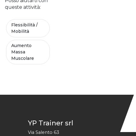
Posso aiutarti con
queste attività:
Flessibilità /
Mobilità
Aumento
Massa
Muscolare
YP Trainer srl
Via Salento 63