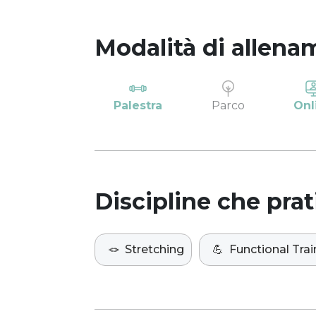
Modalità di allena
Palestra
Parco
Onl
Discipline che prat
🪢
Stretching
💪
Functional Trai