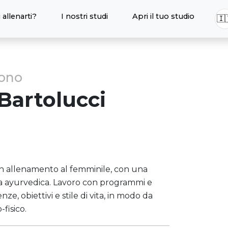
 allenarti?
I nostri studi
Apri il tuo studio
🇮
sono
Bartolucci
 in allenamento al femminile, con una
a ayurvedica. Lavoro con programmi e
ze, obiettivi e stile di vita, in modo da
-fisico.