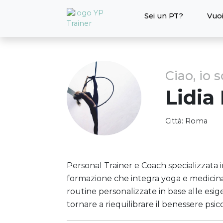
Sei un PT?
Vuoi
Ciao, io 
Lidia
Città:
Roma
Personal Trainer e Coach specializzata
formazione che integra yoga e medicin
routine personalizzate in base alle esigen
tornare a riequilibrare il benessere psico