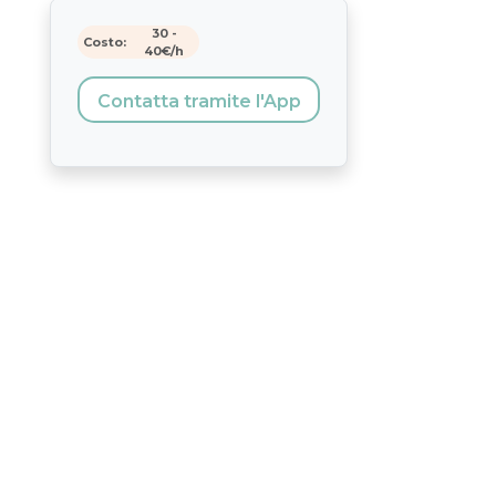
30
-
Costo:
40
€/h
Contatta tramite l'App