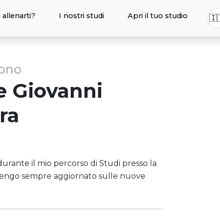
 allenarti?
I nostri studi
Apri il tuo studio
🇮
sono
e Giovanni
ra
urante il mio percorso di Studi presso la
i tengo sempre aggiornato sulle nuove