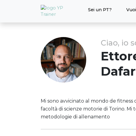
Sei un PT?
Vuoi
Ciao, io 
Ettor
Dafar
Mi sono avvicinato al mondo de fitness d
facoltà di scienze motorie di Torino. M
metodologie di allenamento