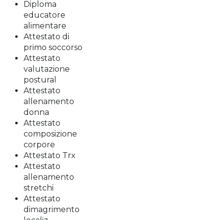
Diploma
educatore
alimentare
Attestato di
primo soccorso
Attestato
valutazione
postural
Attestato
allenamento
donna
Attestato
composizione
corpore
Attestato Trx
Attestato
allenamento
stretchi
Attestato
dimagrimento