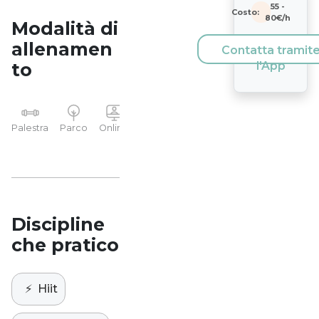
55
-
Costo:
80
€/h
Modalità di
allenamen
Contatta tramit
to
l'App
YP
Palestra
Parco
Online
Casa
Studio
Discipline
che pratico
⚡️
Hiit