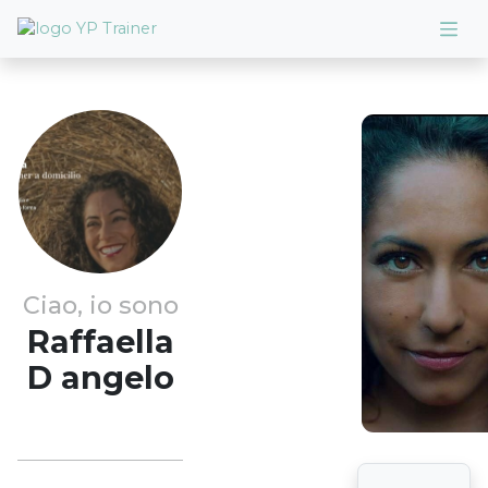
Ciao, io sono
Raffaella
D angelo