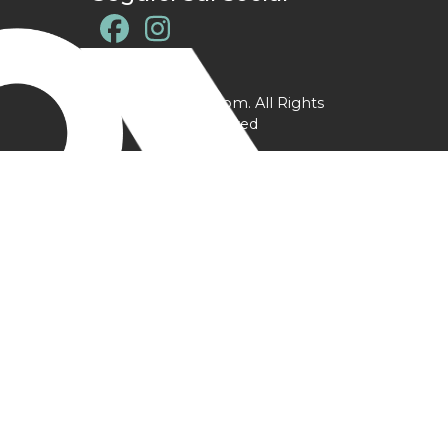
@ YPtrainer.com. All Rights
Reserved