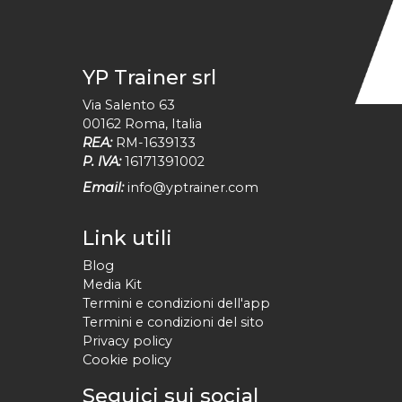
YP Trainer srl
Via Salento 63
00162
Roma
,
Italia
REA:
RM-1639133
P. IVA:
16171391002
Email:
info@yptrainer.com
Link utili
Blog
Media Kit
Termini e condizioni dell'app
Termini e condizioni del sito
Privacy policy
Cookie policy
Seguici sui social