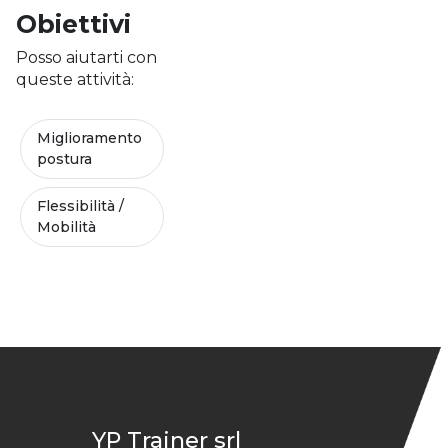
Obiettivi
Posso aiutarti con
queste attività:
Miglioramento
postura
Flessibilità /
Mobilità
YP Trainer srl